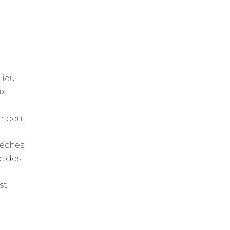
lieu
ux
un peu
séchés
c des
st