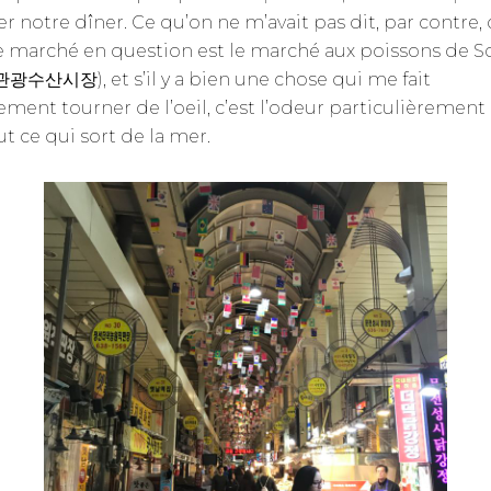
r notre dîner. Ce qu’on ne m’avait pas dit, par contre, 
e marché en question est le marché aux poissons de 
광수산시장), et s’il y a bien une chose qui me fait
ement tourner de l’oeil, c’est l’odeur particulièrement
t ce qui sort de la mer.