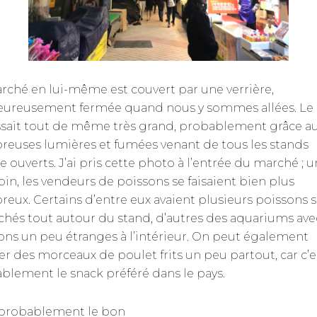
rché en lui-même est couvert par une verrière,
ureusement fermée quand nous y sommes allées. Le 
ssait tout de même très grand, probablement grâce a
euses lumières et fumées venant de tous les stands
e ouverts. J’ai pris cette photo à l’entrée du marché ; 
oin, les vendeurs de poissons se faisaient bien plus
eux. Certains d’entre eux avaient plusieurs poissons 
chés tout autour du stand, d’autres des aquariums ave
ons un peu étranges à l’intérieur. On peut également
er des morceaux de poulet frits un peu partout, car c’e
blement le snack préféré dans le pays.
 probablement le bon