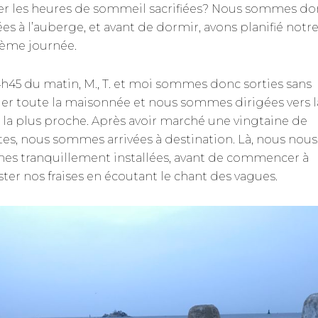
er les heures de sommeil sacrifiées? Nous sommes do
ées à l’auberge, et avant de dormir, avons planifié notr
ème journée.
4h45 du matin, M., T. et moi sommes donc sorties sans
ller toute la maisonnée et nous sommes dirigées vers l
 la plus proche. Après avoir marché une vingtaine de
es, nous sommes arrivées à destination. Là, nous nous
s tranquillement installées, avant de commencer à
ter nos fraises en écoutant le chant des vagues.